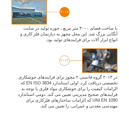
با ساخت فضای ۳٠٠٠ متر مربع ، حوزه تولید در سایت
آنگانی بزرگ شد. این محل مجهز به دپارتمان فلز کاری و
انواع ابزار آلات برای فرایندهای تولید بود.
در ۲٠١۳ گروه فانتینی ۲ مجوز برای فرایندهای جوشکاری
تخصصی دریافت کرد. اولی استاندارد EN ISO 3834 که
الزامات کیفیت را برای جوشکاری مواد فلزی با توجه به
فرایندهای صحیح مدیریتی تعیین می کند. دومی استاندارد
UNI EN 1090 که الزامات ساختارهای فلزکاری برای
مهندسی معدنی و عمرانی، را تعیین می کند.