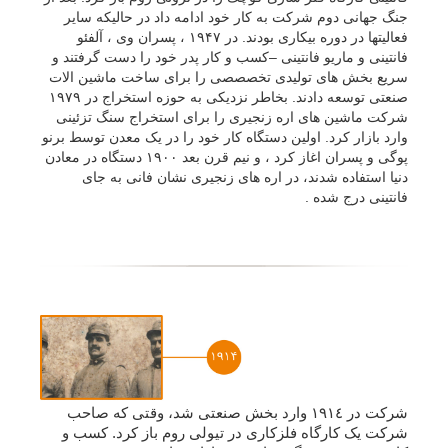
جنگ جهانی دوم شرکت به کار خود ادامه داد در حالیکه سایر
فعالیتها در دوره بیکاری بودند. در ١۹۴۷ ، پسران وی ، آلفئو
فانتینی و ماریو فانتینی –کسب و کار پدر خود را دست گرفتند و
سریع بخش های تولیدی تخصصصی را برای ساخت ماشین الات
صنعتی توسعه دادند. بخاطر نزدیکی به حوزه استخراج در ١۹۷۹
شرکت ماشین های اره زنجیری را برای استخراج سنگ تزئینی
وارد بازار کرد. اولین دستگاه کار خود را در یک معدن توسط برنو
پوگی و پسران اغاز کرد ، و نیم قرن بعد ١۹٠٠ دستگاه در معادن
دنیا استفاده شدند، در اره های زنجیری نشان فانی به جای
فانتینی درج شده .
شرکت در ١٩١٤ وارد بخش صنعتی شد، وقتی که صاحب
شرکت یک کارگاه فلزکاری در تیولی روم باز کرد. کسب و