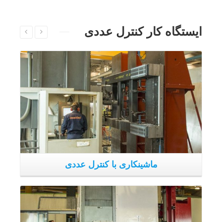
ماشینکاری با کنترل عددی
ماشینکاری با کنترل عددی
دپارتمان فرایند مکانیکی کنترل عددی مجهز به ابزارهای بزرگ
برای پردازش مولفه ها در مقیاس بزرگ و متوسط است. اکثر