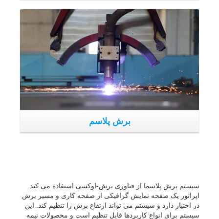
سیستم برش پلاسما از فناوری برش-اوکسی استفاده می کند.
برش پل
اپراتور یک صفحه نمایش گرافیکی از صفحه کاری و مسیر برش
در اختیار دارد و سیستم می تواند ارتفاع برش را تنظیم کند. این
سیستم برای انواع کاربردها قابل تنظیم است و محصولات نیمه
صیقل خورده با کیفیت از آن نتیجه می شوند.
جوش کاری اتوماتیک