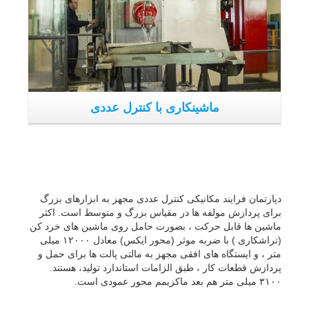
ماشین ها قابل حرکت ، بصورت حامل روی ماشین های خرد کن
(تراشکاری ) با ضربه موثر (محور ایکس) معادل ۱۲٠٠٠ میلی
متر ، و ایستگاه های افقی مجهز به مالتی پالت ها برای حمل و
پردازش قطعات کار ، طبق الزامات استاندارد تولید، هستند.
۳۱٠٠ میلی متر هم بعد ماکزیمم محور عمودی است.
ابزارهای ماشین