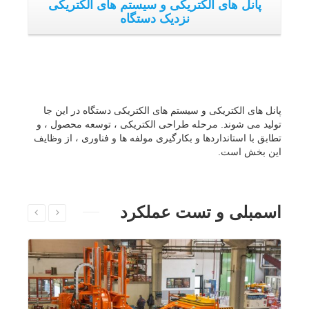
اسمبلی و تست عملکرد دستگاه اره زنجیری
تونل