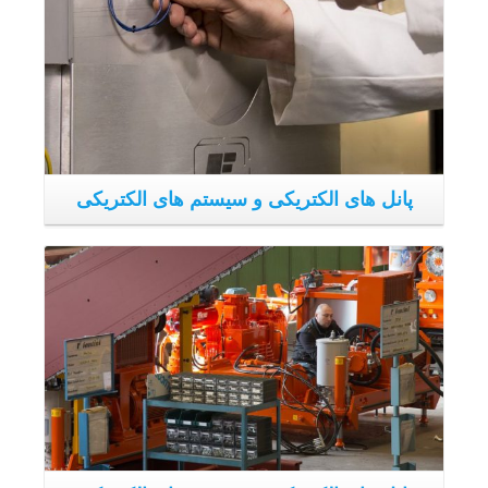
پانل های الکتریکی و سیستم های الکتریکی
نزدیک دستگاه
پانل های الکتریکی و سیستم های الکتریکی دستگاه در این جا
تولید می شوند. مرحله طراحی الکتریکی ، توسعه محصول ، و
تطابق با استانداردها و بکارگیری مولفه ها و فناوری ، از وظایف
این بخش است.
اسمبلی و تست عملکرد