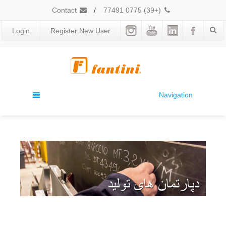
Contact
/
(+39) 0775 77491
Login
Register New User
Navigation