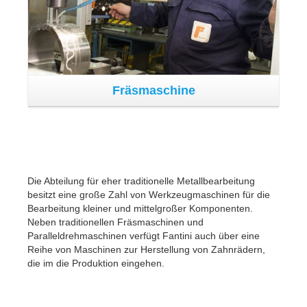
Kabine / Lackieranlage
Kabine / Lackieranlage