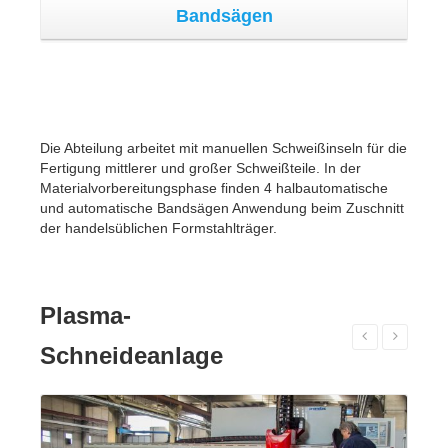
Plasma-
Schneideanlage
Anlage für Plasma-
Sauerstoffschneiden