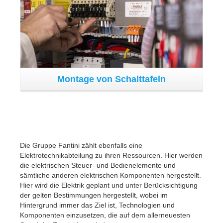
abteilung Maschinen für
Montage eines
Untertageabbau