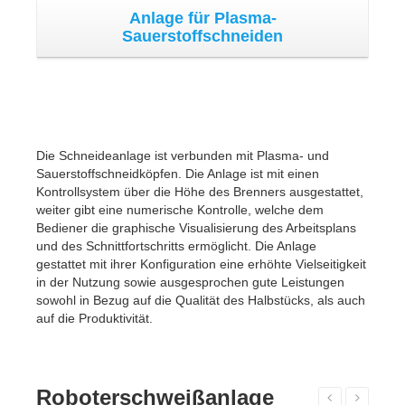
Roboterschweißanlage
Roboterschweißanlage