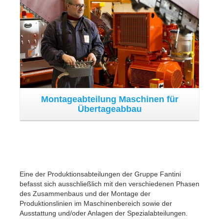
Messtechnik
Metrologielabor