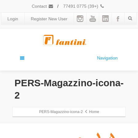
Contact
/
(+39) 0775 77491
Login
Register New User
Navigation
PERS-Magazzino-icona-
2
PERS-Magazzino-icona-2
Home