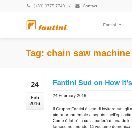
(+39) 0775 77491
/
Contact
Fantini
Tag: chain saw machine
Fantini Sud on How It’
24
24 February 2016
Feb
2016
Il Gruppo Fantini è lieto di invitare tutti gl
pietra ornamentale a seguirci nell'episodi
Come è fatto" in cui si parlerà di una dell
famose nel mondo. Ci vediamo domenica 2