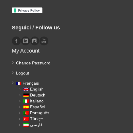
Seguici / Follow us
My Account
Change Password
Logout
Français
English
Deutsch
Italiano
Español
Português
Türkçe
فارسی