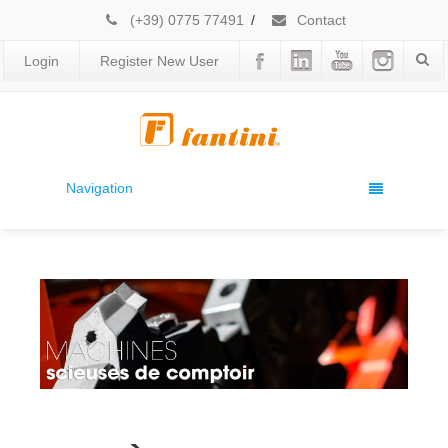
(+39) 0775 77491
/
Contact
Login
Register New User
Navigation