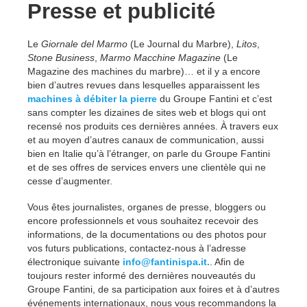
Presse et publicité
Le
Giornale del Marmo
(Le Journal du Marbre),
Litos
,
Stone Business
,
Marmo Macchine Magazine
(Le
Magazine des machines du marbre)… et il y a encore
bien d’autres revues dans lesquelles apparaissent les
machines à débiter la pierre
du Groupe Fantini et c’est
sans compter les dizaines de sites web et blogs qui ont
recensé nos produits ces dernières années. À travers eux
et au moyen d’autres canaux de communication, aussi
bien en Italie qu’à l’étranger, on parle du Groupe Fantini
et de ses offres de services envers une clientèle qui ne
cesse d’augmenter.
Vous êtes journalistes, organes de presse, bloggers ou
encore professionnels et vous souhaitez recevoir des
informations, de la documentations ou des photos pour
vos futurs publications, contactez-nous à l’adresse
électronique suivante
info@fantinispa.it.
. Afin de
toujours rester informé des dernières nouveautés du
Groupe Fantini, de sa participation aux foires et à d’autres
événements internationaux, nous vous recommandons la