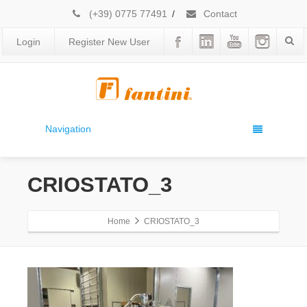
(+39) 0775 77491
/
Contact
Login
Register New User
Navigation
CRIOSTATO_3
Home
CRIOSTATO_3