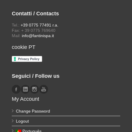
Contatti / Contacts
Tel.:
+39 0775 77491 r.a.
Fax: + 39 0775 769640
Mail:
info@fantinispa.it
cookie PT
Seguici / Follow us
My Account
Change Password
Logout
Português