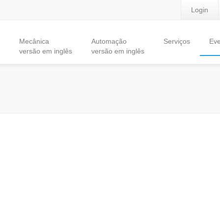
Login
Mecânica
Automação
Serviços
Eve
versão em inglês
versão em inglês