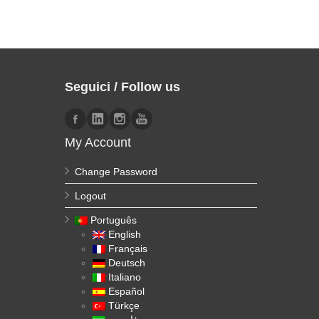
Seguici / Follow us
My Account
Change Password
Logout
Português
English
Français
Deutsch
Italiano
Español
Türkçe