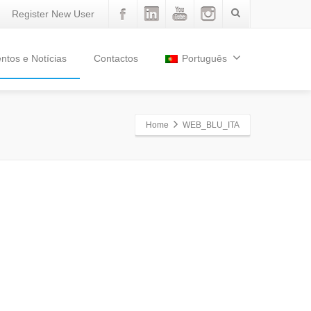
Register New User
ntos e Notícias
Contactos
Português
Home
WEB_BLU_ITA