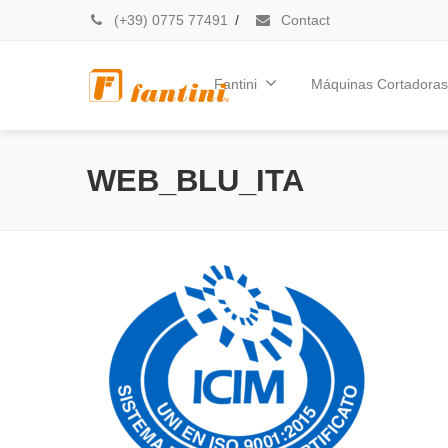
(+39) 0775 77491
/
Contact
Fantini
Máquinas Cortadoras
WEB_BLU_ITA