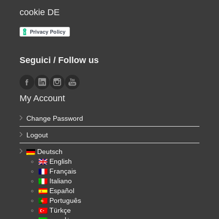
cookie DE
Seguici / Follow us
My Account
Change Password
Logout
Deutsch
English
Français
Italiano
Español
Português
Türkçe