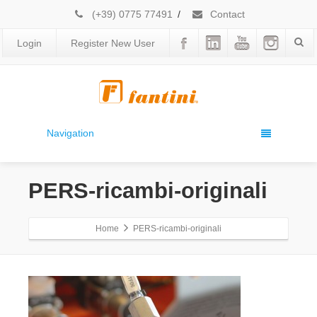
(+39) 0775 77491
/
Contact
Login
Register New User
Navigation
PERS-ricambi-originali
Home
PERS-ricambi-originali