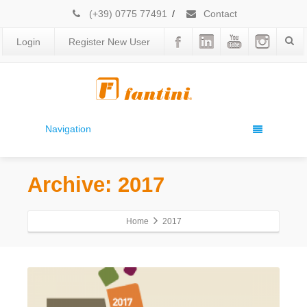
(+39) 0775 77491
/
Contact
Login
Register New User
Navigation
Archive: 2017
Home
2017