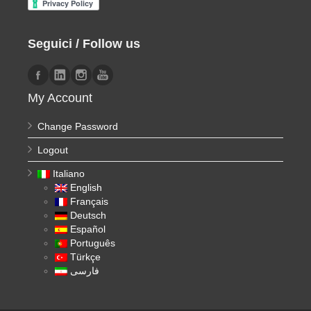
Seguici / Follow us
My Account
Change Password
Logout
Italiano
English
Français
Deutsch
Español
Português
Türkçe
فارسی