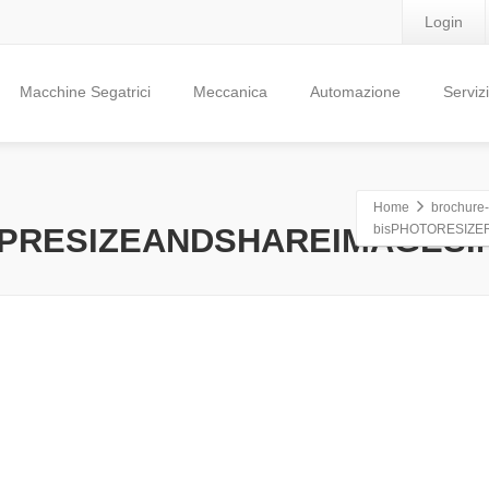
Login
Macchine Segatrici
Meccanica
Automazione
Servizi
Home
brochure-
PRESIZEANDSHAREIMAGESIN
bisPHOTORESIZE