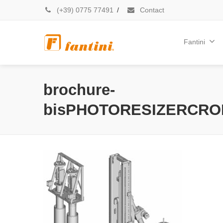
(+39) 0775 77491
/
Contact
Fantini
brochure-
bisPHOTORESIZERCRO