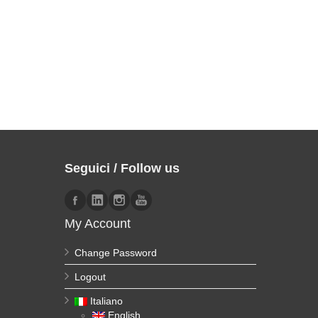
Seguici / Follow us
My Account
Change Password
Logout
Italiano
English