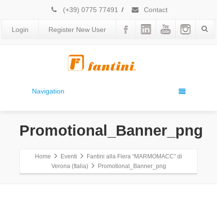
(+39) 0775 77491
/
Contact
Login
Register New User
Navigation
Promotional_Banner_png
Home
Eventi
Fantini alla Fiera “MARMOMACC” di
Verona (Italia)
Promotional_Banner_png