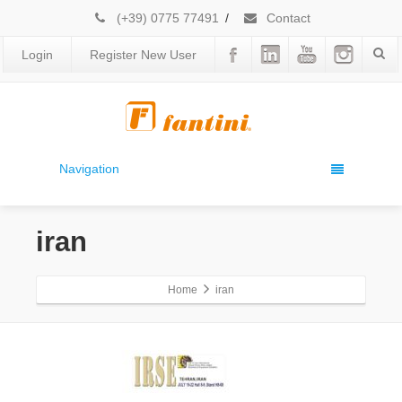
(+39) 0775 77491
/
Contact
Login
Register New User
Navigation
iran
Home
iran