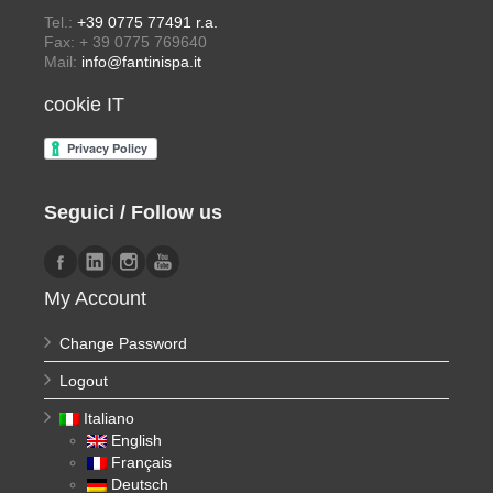
Tel.:
+39 0775 77491 r.a.
Fax: + 39 0775 769640
Mail:
info@fantinispa.it
cookie IT
Seguici / Follow us
My Account
Change Password
Logout
Italiano
English
Français
Deutsch