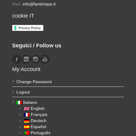
Mail:
info@fantinispa.it
cookie IT
Seguici / Follow us
My Account
Change Password
Logout
Italiano
English
Français
Deutsch
Español
Português