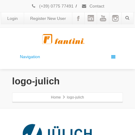
(+39) 0775 77491
/
Contact
Login
Register New User
Navigation
logo-julich
Home
logo-julich