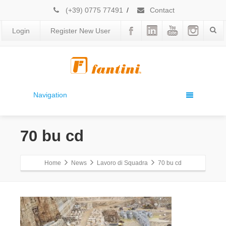
(+39) 0775 77491
/
Contact
Login
Register New User
Navigation
70 bu cd
Home
News
Lavoro di Squadra
70 bu cd