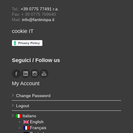
Tel.:
+39 0775 77491 r.a.
Fax: + 39 0775 769640
Mail:
info@fantinispa.it
cookie IT
Seguici / Follow us
My Account
Change Password
Logout
Italiano
English
Français