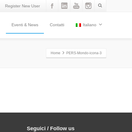
Register New User
Eventi & News
Contatti
Italiano
Home
PERS-Mondo-icona-3
Seguici / Follow us