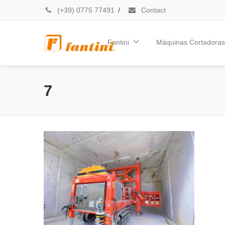
(+39) 0775 77491
/
Contact
Fantini
Máquinas Cortadoras
7