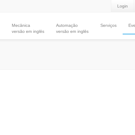
Login
Mecânica
Automação
Serviços
Eve
versão em inglês
versão em inglês