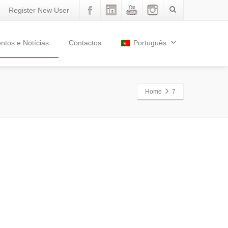
Register New User
ntos e Notícias
Contactos
Português
Home
7