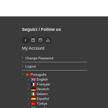
Seguici / Follow us
My Account
Change Password
Logout
Português
English
Français
Deutsch
Italiano
Español
Türkçe