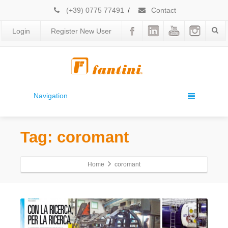
(+39) 0775 77491
/
Contact
Login
Register New User
Navigation
Tag: coromant
Home
coromant