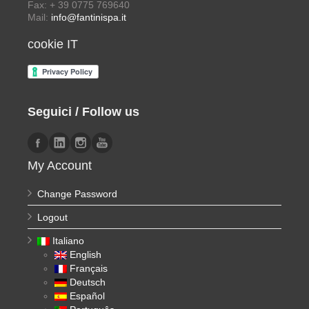
Fax: + 39 0775 769640
Mail:
info@fantinispa.it
cookie IT
Seguici / Follow us
My Account
Change Password
Logout
Italiano
English
Français
Deutsch
Español