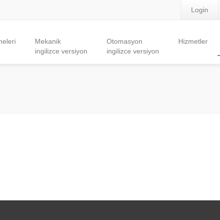
Login
eleri
Mekanik
Otomasyon
Hizmetler
ingilizce versiyon
ingilizce versiyon