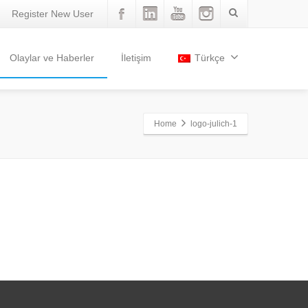
Register New User
Olaylar ve Haberler
İletişim
Türkçe
Home
logo-julich-1