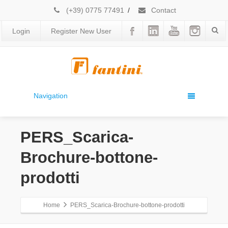
(+39) 0775 77491
/
Contact
Login
Register New User
Navigation
PERS_Scarica-
Brochure-bottone-
prodotti
Home
PERS_Scarica-Brochure-bottone-prodotti