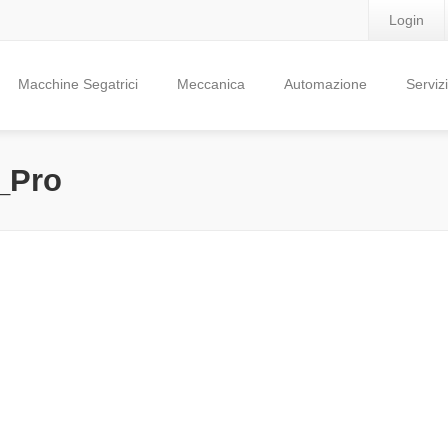
Login
Macchine Segatrici
Meccanica
Automazione
Servizi
_Pro