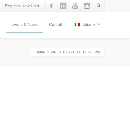
Register New User
Eventi & News
Contatti
Italiano
Home
WP_20160421_11_12_40_Pro