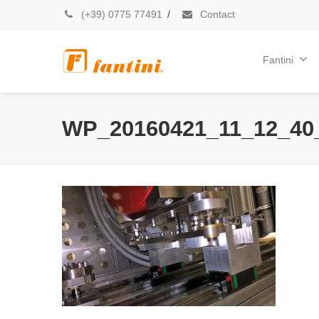
(+39) 0775 77491
/
Contact
Fantini
WP_20160421_11_12_40