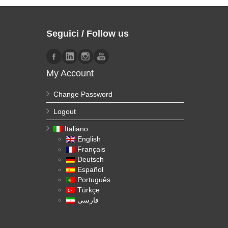
Seguici / Follow us
My Account
Change Password
Logout
Italiano
English
Français
Deutsch
Español
Português
Türkçe
فارسی