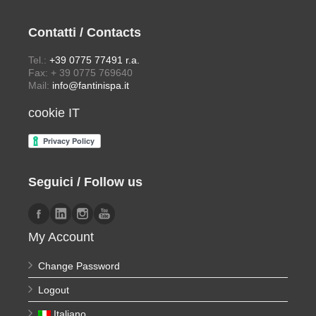
Contatti / Contacts
Tel.:
+39 0775 77491 r.a.
Fax: + 39 0775 769640
Mail:
info@fantinispa.it
cookie IT
Seguici / Follow us
My Account
Change Password
Logout
Italiano