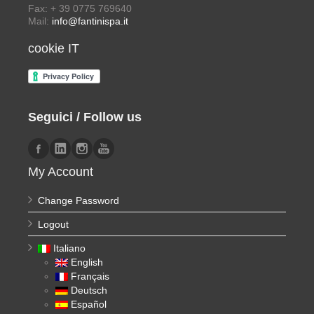
Fax: + 39 0775 769640
Mail:
info@fantinispa.it
cookie IT
Seguici / Follow us
My Account
Change Password
Logout
Italiano
English
Français
Deutsch
Español