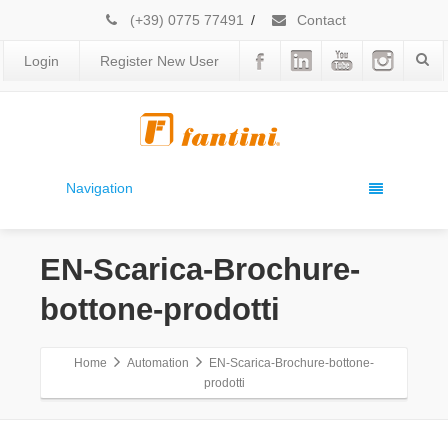
(+39) 0775 77491
/
Contact
Login
Register New User
Navigation
EN-Scarica-Brochure-
bottone-prodotti
Home
Automation
EN-Scarica-Brochure-bottone-
prodotti