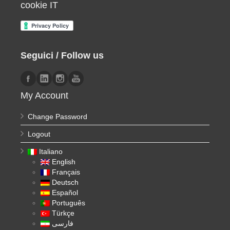
cookie IT
Seguici / Follow us
My Account
Change Password
Logout
Italiano
English
Français
Deutsch
Español
Português
Türkçe
فارسی