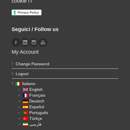
cookie IT
Seguici / Follow us
My Account
Change Password
Logout
Italiano
English
Français
Deutsch
Español
Português
Türkçe
فارسی