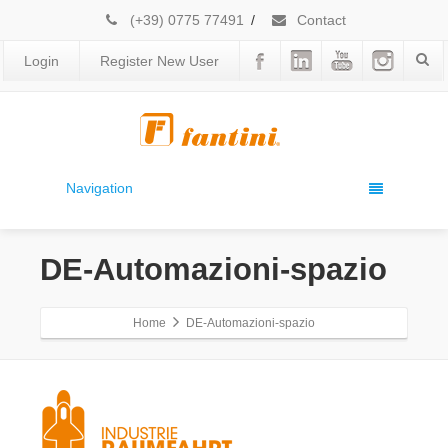
(+39) 0775 77491
/
Contact
Login
Register New User
Navigation
DE-Automazioni-spazio
Home
DE-Automazioni-spazio