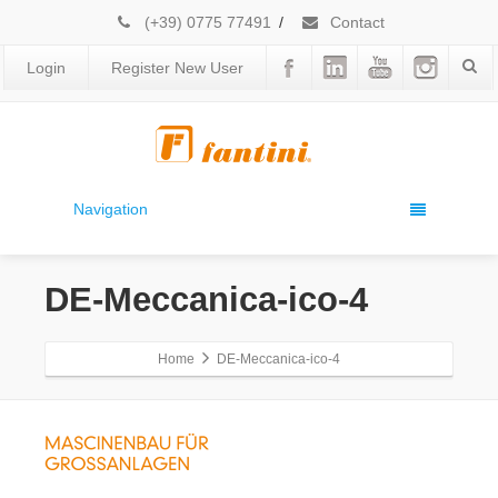
(+39) 0775 77491
/
Contact
Login
Register New User
Navigation
DE-Meccanica-ico-4
Home
DE-Meccanica-ico-4