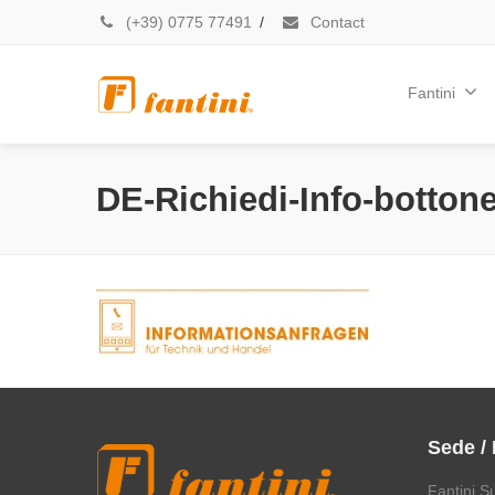
(+39) 0775 77491
/
Contact
Fantini
DE-Richiedi-Info-bottone
Sede /
Fantini S