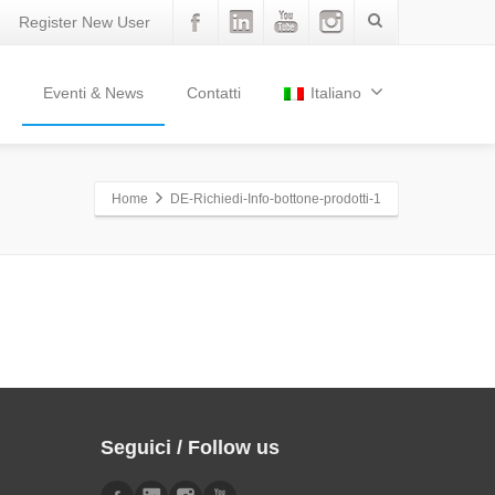
Register New User
Eventi & News
Contatti
Italiano
Home
DE-Richiedi-Info-bottone-prodotti-1
Seguici / Follow us