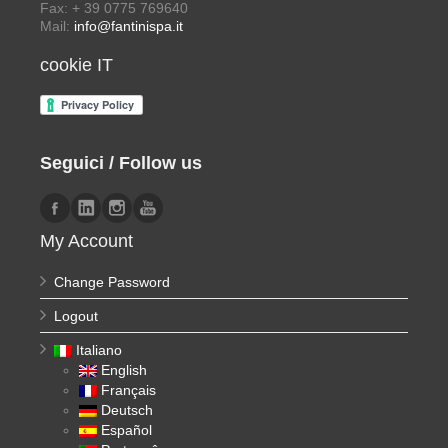
Fax: + 39 0775 769640
Mail:
info@fantinispa.it
cookie IT
Seguici / Follow us
My Account
Change Password
Logout
Italiano
English
Français
Deutsch
Español