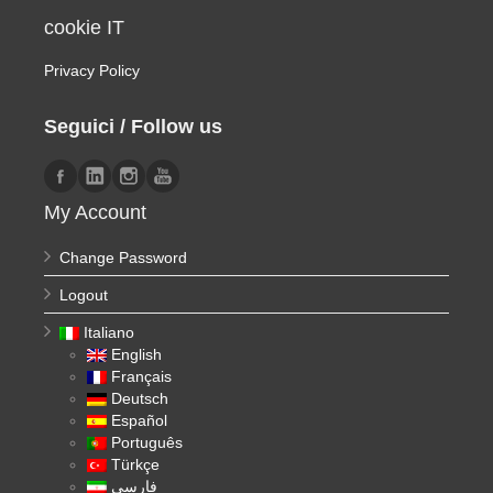
cookie IT
Privacy Policy
Seguici / Follow us
My Account
Change Password
Logout
Italiano
English
Français
Deutsch
Español
Português
Türkçe
فارسی