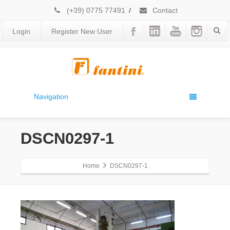
(+39) 0775 77491
/
Contact
Login
Register New User
Navigation
DSCN0297-1
Home
DSCN0297-1