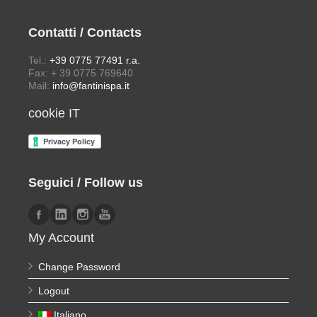
Contatti / Contacts
Tel.:
+39 0775 77491 r.a.
Fax: + 39 0775 769640
Mail:
info@fantinispa.it
cookie IT
Seguici / Follow us
My Account
Change Password
Logout
Italiano