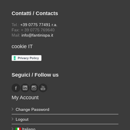
Contatti / Contacts
Tel.:
+39 0775 77491 r.a.
Fax: + 39 0775 769640
Mail:
info@fantinispa.it
cookie IT
Seguici / Follow us
My Account
Change Password
Logout
Italiano