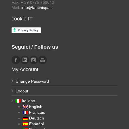
Fax: + 39 0775 769640
Mail:
info@fantinispa.it
cookie IT
Seguici / Follow us
My Account
Change Password
Logout
Italiano
English
Français
Deutsch
Español