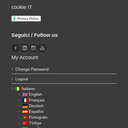
cookie IT
Seguici / Follow us
My Account
Change Password
Logout
Italiano
English
Français
Deutsch
Español
Português
Türkçe