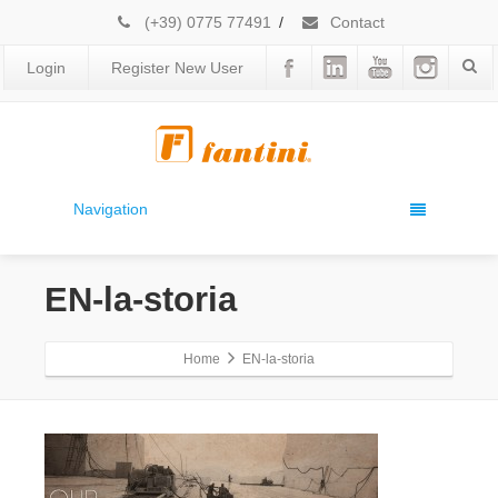
(+39) 0775 77491
/
Contact
Login
Register New User
Navigation
EN-la-storia
Home
EN-la-storia