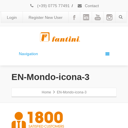
(+39) 0775 77491
/
Contact
Login
Register New User
Navigation
EN-Mondo-icona-3
Home
EN-Mondo-icona-3