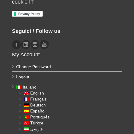
cookie IT
Seguici / Follow us
My Account
Change Password
Logout
Italiano
English
Français
Deutsch
Español
Português
Türkçe
فارسی