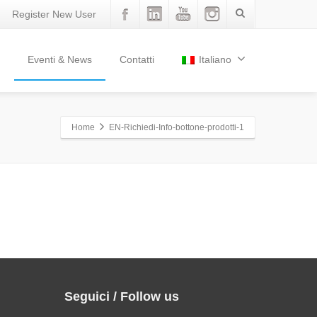
Register New User
Eventi & News
Contatti
Italiano
Home
EN-Richiedi-Info-bottone-prodotti-1
Seguici / Follow us