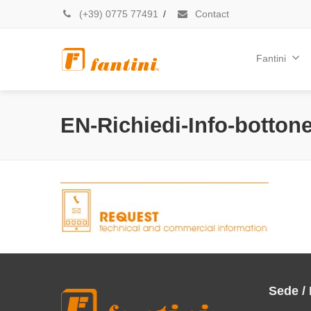
(+39) 0775 77491
/
Contact
Fantini
EN-Richiedi-Info-bottone
Sede /