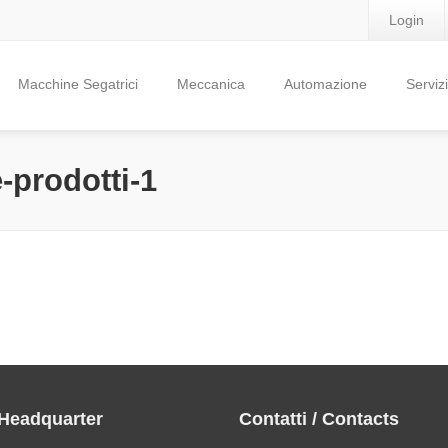
Login
Macchine Segatrici
Meccanica
Automazione
Servizi
-prodotti-1
 Headquarter
Contatti / Contacts