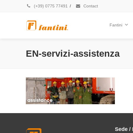
(+39) 0775 77491
/
Contact
Fantini
EN-servizi-assistenza
Sede /