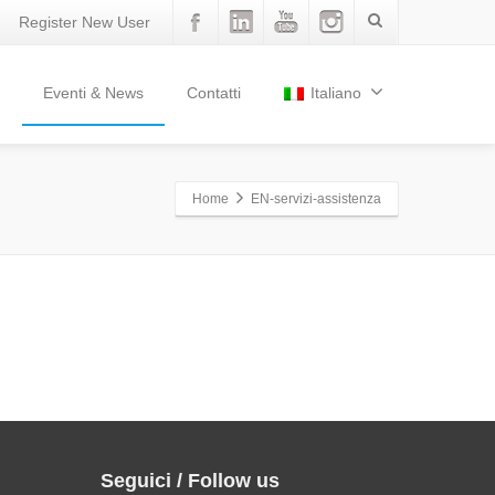
Register New User
Eventi & News
Contatti
Italiano
Home
EN-servizi-assistenza
Seguici / Follow us