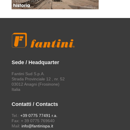
Sede / Headquarter
Fantini Sud S.p.A.
Strada Provinciale 12 , nr. 52
03012 Anagni (Frosinone)
Italia
Contatti / Contacts
Tel.:
+39 0775 77491 r.a.
Fax: + 39 0775 769640
Mail:
info@fantinispa.it