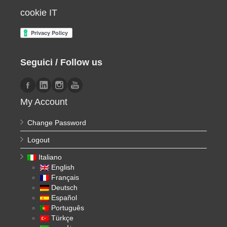
cookie IT
Seguici / Follow us
My Account
Change Password
Logout
Italiano
English
Français
Deutsch
Español
Português
Türkçe