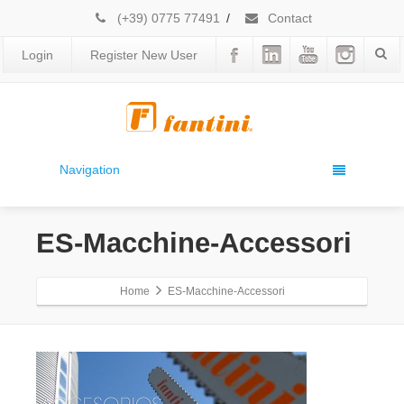
(+39) 0775 77491
/
Contact
Login
Register New User
Navigation
ES-Macchine-Accessori
Home
ES-Macchine-Accessori