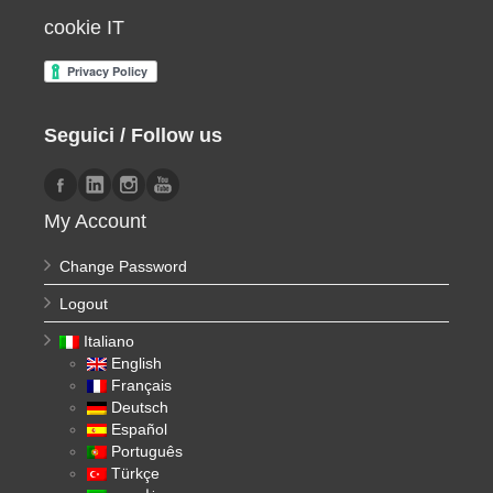
cookie IT
Seguici / Follow us
My Account
Change Password
Logout
Italiano
English
Français
Deutsch
Español
Português
Türkçe