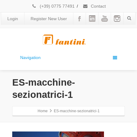
(+39) 0775 77491
/
Contact
Login
Register New User
Navigation
ES-macchine-
sezionatrici-1
Home
ES-macchine-sezionatrici-1