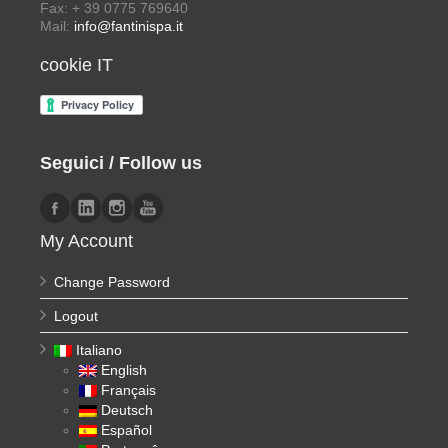
Fax: + 39 0775 769640
Mail:
info@fantinispa.it
cookie IT
Seguici / Follow us
My Account
Change Password
Logout
Italiano
English
Français
Deutsch
Español