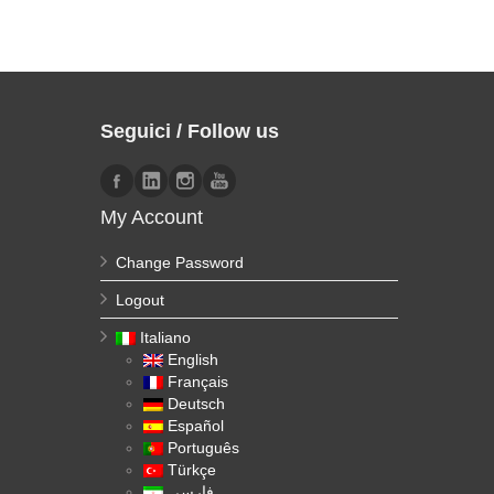
Seguici / Follow us
My Account
Change Password
Logout
Italiano
English
Français
Deutsch
Español
Português
Türkçe
فارسی