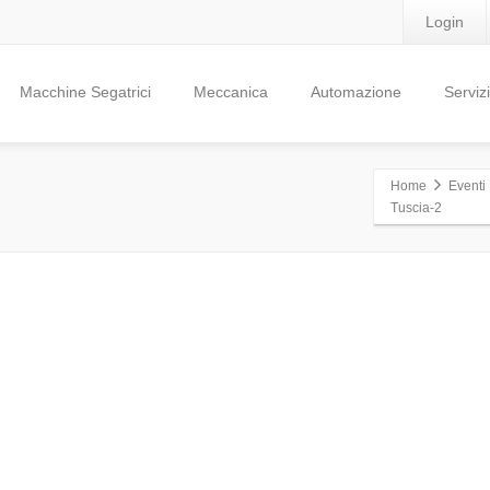
Login
Macchine Segatrici
Meccanica
Automazione
Servizi
Home
Eventi
Tuscia-2