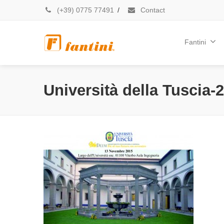
(+39) 0775 77491
/
Contact
Fantini
Università della Tuscia-2