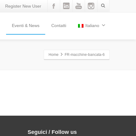
Register New User
Eventi & News
Contatti
Italiano
Home
FR-macchine-bancata-6
Seguici / Follow us