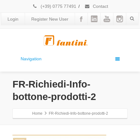
(+39) 0775 77491
/
Contact
Login
Register New User
Navigation
FR-Richiedi-Info-
bottone-prodotti-2
Home
FR-Richiedi-Info-bottone-prodotti-2