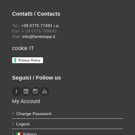
Contatti / Contacts
Tel.:
+39 0775 77491 r.a.
Fax: + 39 0775 769640
Mail:
info@fantinispa.it
cookie IT
Seguici / Follow us
My Account
Change Password
Logout
Italiano