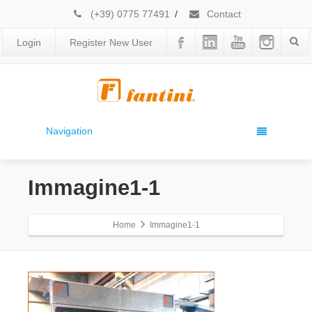
(+39) 0775 77491
/
Contact
Login
Register New User
Navigation
Immagine1-1
Home
Immagine1-1