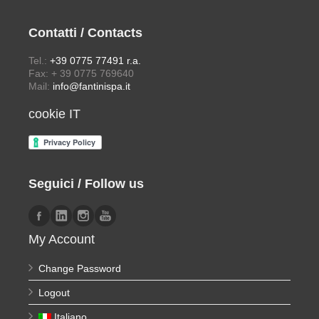
Contatti / Contacts
Tel.:
+39 0775 77491 r.a.
Fax: + 39 0775 769640
Mail:
info@fantinispa.it
cookie IT
Seguici / Follow us
My Account
Change Password
Logout
Italiano