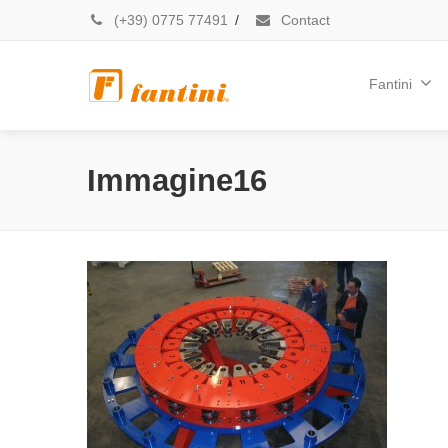
(+39) 0775 77491
/
Contact
Fantini
Immagine16