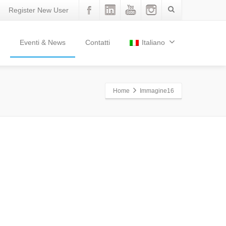
Register New User
Eventi & News
Contatti
Italiano
Home
Immagine16