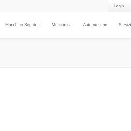
Login
Macchine Segatrici
Meccanica
Automazione
Servizi