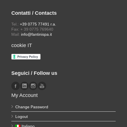
Contatti / Contacts
Tel.:
+39 0775 77491 r.a.
Fax: + 39 0775 769640
Mail:
info@fantinispa.it
cookie IT
Seguici / Follow us
My Account
Change Password
Logout
Italiano